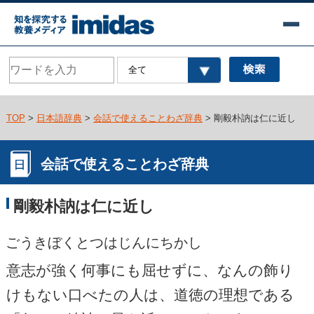
TOP
>
日本語辞典
>
会話で使えることわざ辞典
> 剛毅朴訥は仁に近し
会話で使えることわざ辞典
剛毅朴訥は仁に近し
ごうきぼくとつはじんにちかし
意志が強く何事にも屈せずに、なんの飾り
けもない口べたの人は、道徳の理想である