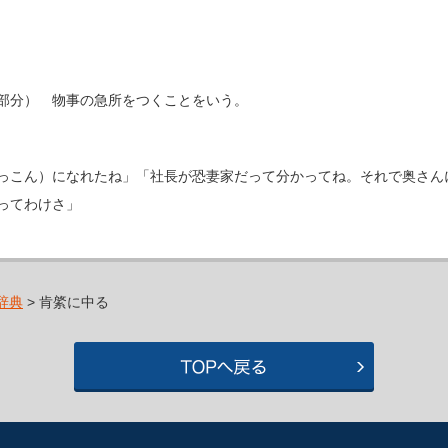
部分） 物事の急所をつくことをいう。
っこん）になれたね」「社長が恐妻家だって分かってね。それで奥さん
ってわけさ」
辞典
> 肯綮に中る