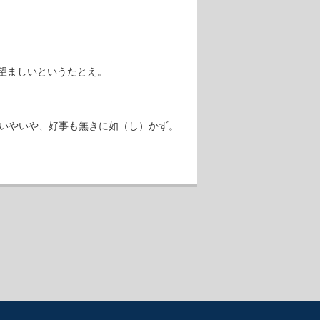
望ましいというたとえ。
「いやいや、好事も無きに如（し）かず。