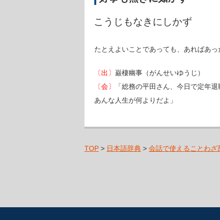
こうじもなきにしかず
たとえよいことであっても、あればあっ
〔出〕
巌棲幽事（がんせいゆうじ）
〔会〕
「総務の平田さん、今日で定年退
あんな人生が何よりだよ」
TOP
>
日本語辞典
>
会話で使えることわざ