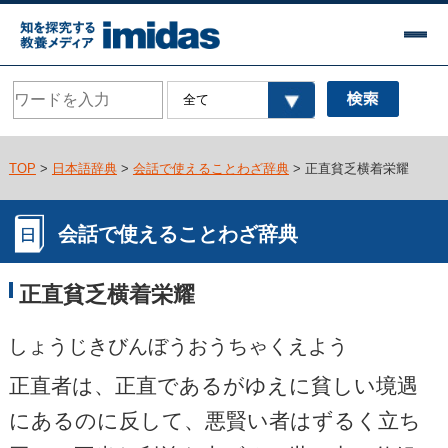
TOP
>
日本語辞典
>
会話で使えることわざ辞典
> 正直貧乏横着栄耀
会話で使えることわざ辞典
正直貧乏横着栄耀
しょうじきびんぼうおうちゃくえよう
正直者は、正直であるがゆえに貧しい境遇
にあるのに反して、悪賢い者はずるく立ち