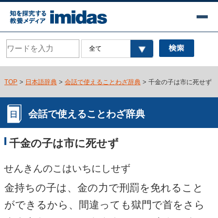
TOP
>
日本語辞典
>
会話で使えることわざ辞典
> 千金の子は市に死せず
会話で使えることわざ辞典
千金の子は市に死せず
せんきんのこはいちにしせず
金持ちの子は、金の力で刑罰を免れること
ができるから、間違っても獄門で首をさら