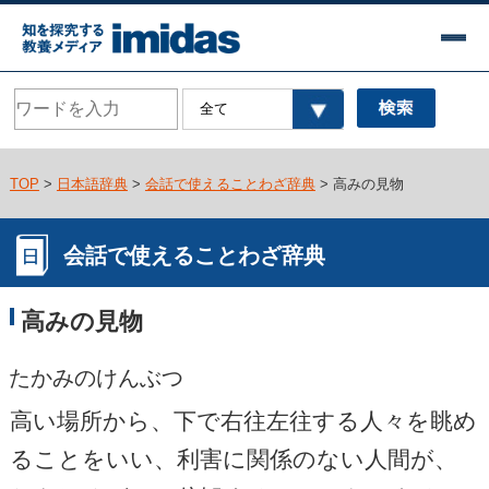
TOP
>
日本語辞典
>
会話で使えることわざ辞典
> 高みの見物
会話で使えることわざ辞典
高みの見物
たかみのけんぶつ
高い場所から、下で右往左往する人々を眺め
ることをいい、利害に関係のない人間が、