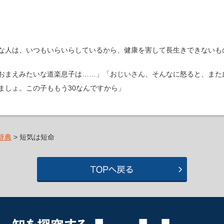
な人は、いつもいらいらしているから、健康を害して長生きできないも
おまえみたいな道楽息子は……」「おじいさん、そんなに怒ると、また
ましょ。この子ももう30なんですから」
辞典
> 短気は短命