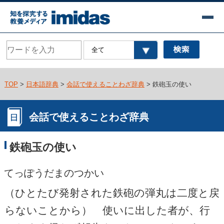
TOP
>
日本語辞典
>
会話で使えることわざ辞典
> 鉄砲玉の使い
会話で使えることわざ辞典
鉄砲玉の使い
てっぽうだまのつかい
（ひとたび発射された鉄砲の弾丸は二度と戻
らないことから） 使いに出した者が、行