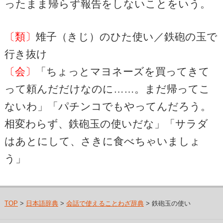
ったまま帰らず報告をしないことをいう。
〔類〕
雉子（きじ）のひた使い／鉄砲の玉で
行き抜け
〔会〕
「ちょっとマヨネーズを買ってきて
って頼んだだけなのに……。まだ帰ってこ
ないわ」「パチンコでもやってんだろう。
相変わらず、鉄砲玉の使いだな」「サラダ
はあとにして、さきに食べちゃいましょ
う」
TOP
>
日本語辞典
>
会話で使えることわざ辞典
> 鉄砲玉の使い