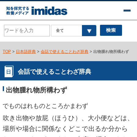
TOP
>
日本語辞典
>
会話で使えることわざ辞典
> 出物腫れ物所構わず
会話で使えることわざ辞典
出物腫れ物所構わず
でものはれものところかまわず
吹き出物や放屁（ほうひ）、大小便などは、
場所や場合に関係なくどこで出るか分から