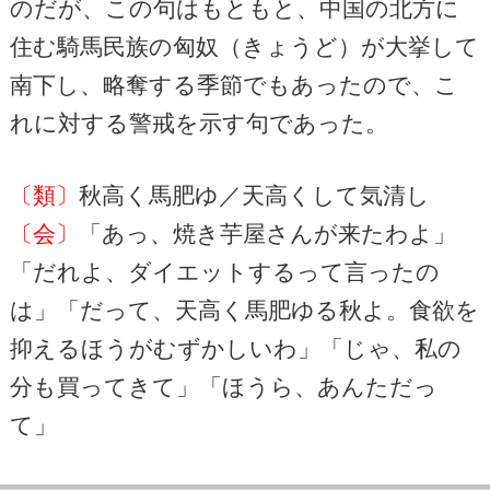
のだが、この句はもともと、中国の北方に
住む騎馬民族の匈奴（きょうど）が大挙して
南下し、略奪する季節でもあったので、こ
れに対する警戒を示す句であった。
〔類〕
秋高く馬肥ゆ／天高くして気清し
〔会〕
「あっ、焼き芋屋さんが来たわよ」
「だれよ、ダイエットするって言ったの
は」「だって、天高く馬肥ゆる秋よ。食欲を
抑えるほうがむずかしいわ」「じゃ、私の
分も買ってきて」「ほうら、あんただっ
て」