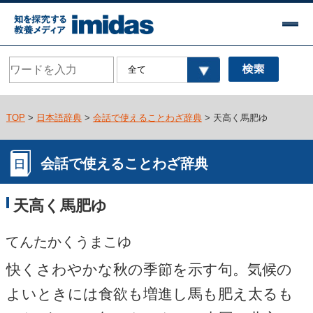
TOP
>
日本語辞典
>
会話で使えることわざ辞典
> 天高く馬肥ゆ
会話で使えることわざ辞典
天高く馬肥ゆ
てんたかくうまこゆ
快くさわやかな秋の季節を示す句。気候の
よいときには食欲も増進し馬も肥え太るも