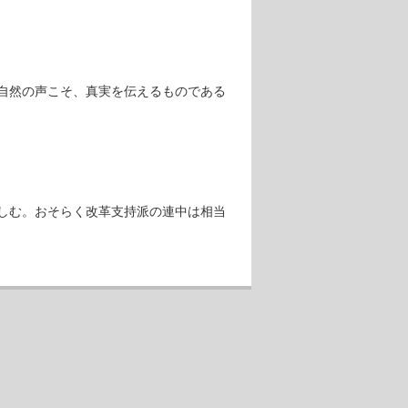
自然の声こそ、真実を伝えるものである
しむ。おそらく改革支持派の連中は相当