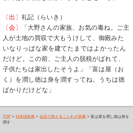
〔出〕
礼記（らいき）
〔会〕
「大野さんの家族、お気の毒ね。ご主
人が土地の買収で大もうけして、御殿みた
いなりっぱな家を建てたまではよかったん
だけど。この前、ご主人の脱税がばれて、
子供たちは家出したそうよ」「富は屋（お
く）を潤し徳は身を潤すってね。うちは徳
ばかりだけどな」
TOP
>
日本語辞典
>
会話で使えることわざ辞典
> 富は屋を潤し徳は身を
潤す