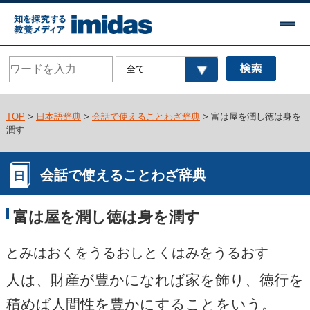
TOP
>
日本語辞典
>
会話で使えることわざ辞典
> 富は屋を潤し徳は身を
潤す
会話で使えることわざ辞典
富は屋を潤し徳は身を潤す
とみはおくをうるおしとくはみをうるおす
人は、財産が豊かになれば家を飾り、徳行を
積めば人間性を豊かにすることをいう。