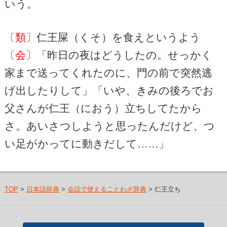
いう。
〔類〕
仁王屎（くそ）を食えというよう
〔会〕
「昨日の夜はどうしたの。せっかく
家まで送ってくれたのに、門の前で突然逃
げ出したりして」「いや、きみの後ろでお
父さんが仁王（におう）立ちしてたから
さ。あいさつしようと思ったんだけど、つ
い足がかってに動きだして……」
TOP
>
日本語辞典
>
会話で使えることわざ辞典
> 仁王立ち