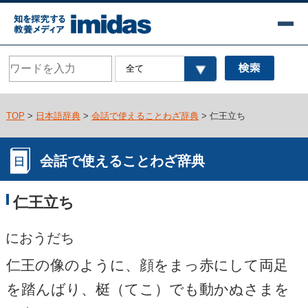
TOP
>
日本語辞典
>
会話で使えることわざ辞典
> 仁王立ち
会話で使えることわざ辞典
仁王立ち
におうだち
仁王の像のように、顔をまっ赤にして両足
を踏んばり、梃（てこ）でも動かぬさまを