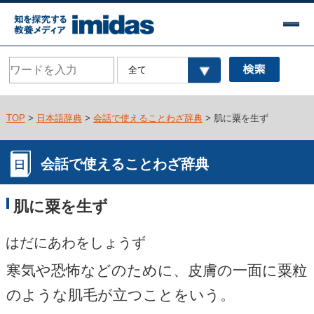
TOP
>
日本語辞典
>
会話で使えることわざ辞典
> 肌に粟を生ず
会話で使えることわざ辞典
肌に粟を生ず
はだにあわをしょうず
寒気や恐怖などのために、皮膚の一面に粟粒
のような肌毛が立つことをいう。