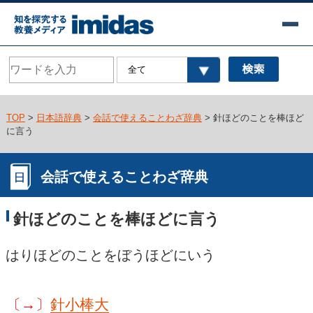
TOP
>
日本語辞典
>
会話で使えることわざ辞典
> 針ほどのことを棒ほど
に言う
会話で使えることわざ辞典
針ほどのことを棒ほどに言う
はりほどのことをぼうほどにいう
〔→〕
針小棒大