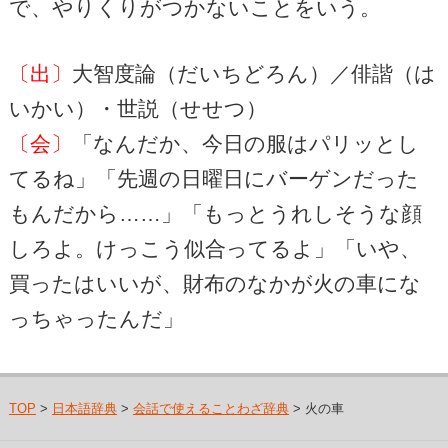
で、やりくりがつかないことをいう。
〔出〕
大智度論（だいちどろん）／俳諧（は
いかい）・世説（せせつ）
〔会〕
「なんだか、今日の服はパリッとし
てるね」「先週の日曜日にバーゲンだった
もんだから……」「もっとうれしそうな顔
しろよ。けっこう似合ってるよ」「いや、
買ったはいいが、財布のなかが火の車にな
っちゃったんだ」
TOP
>
日本語辞典
>
会話で使えることわざ辞典
> 火の車