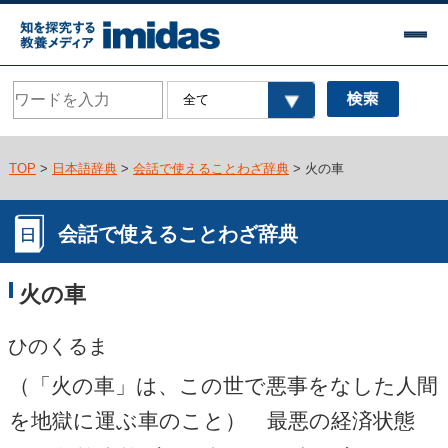
TOP
>
日本語辞典
>
会話で使えることわざ辞典
> 火の車
会話で使えることわざ辞典
火の車
ひのくるま
（「火の車」は、この世で悪事をなした人間
を地獄に運ぶ車のこと） 最悪の経済状態