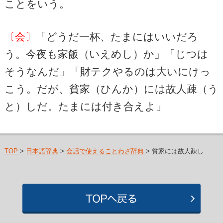
ことをいう。
〔会〕
「どうだ一杯、たまにはいいだろ
う。今夜も家飯（いえめし）か」「じつは
そうなんだ」「財テクやるのは大いにけっ
こう。だが、貧家（ひんか）には故人疎（う
と）しだ。たまには付き合えよ」
TOP
>
日本語辞典
>
会話で使えることわざ辞典
> 貧家には故人疎し