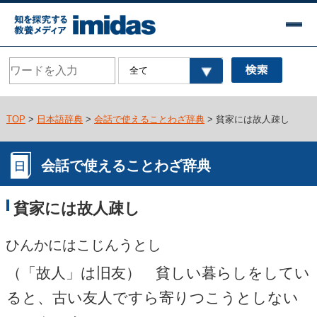
TOP
>
日本語辞典
>
会話で使えることわざ辞典
> 貧家には故人疎し
会話で使えることわざ辞典
貧家には故人疎し
ひんかにはこじんうとし
（「故人」は旧友） 貧しい暮らしをしてい
ると、古い友人ですら寄りつこうとしない