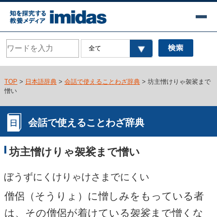
TOP
>
日本語辞典
>
会話で使えることわざ辞典
> 坊主憎けりゃ袈裟まで
憎い
会話で使えることわざ辞典
坊主憎けりゃ袈裟まで憎い
ぼうずにくけりゃけさまでにくい
僧侶（そうりょ）に憎しみをもっている者
は、その僧侶が着けている袈裟まで憎くな