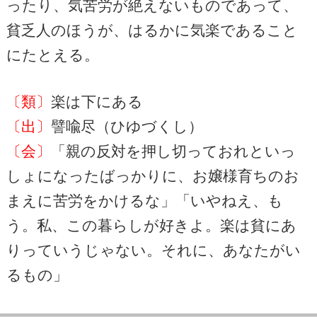
ったり、気苦労が絶えないものであって、
貧乏人のほうが、はるかに気楽であること
にたとえる。
〔類〕
楽は下にある
〔出〕
譬喩尽（ひゆづくし）
〔会〕
「親の反対を押し切っておれといっ
しょになったばっかりに、お嬢様育ちのお
まえに苦労をかけるな」「いやねえ、も
う。私、この暮らしが好きよ。楽は貧にあ
りっていうじゃない。それに、あなたがい
るもの」