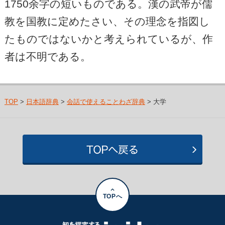
1750余字の短いものである。漢の武帝が儒
教を国教に定めたさい、その理念を指図し
たものではないかと考えられているが、作
者は不明である。
TOP
>
日本語辞典
>
会話で使えることわざ辞典
> 大学
TOPへ