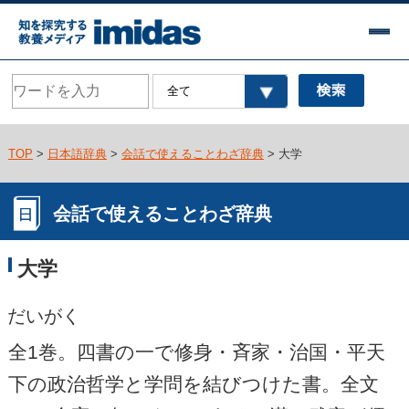
TOP
>
日本語辞典
>
会話で使えることわざ辞典
> 大学
会話で使えることわざ辞典
大学
だいがく
全1巻。四書の一で修身・斉家・治国・平天
下の政治哲学と学問を結びつけた書。全文