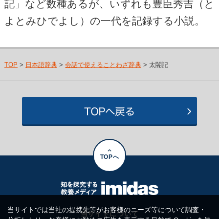
記」など数種あるが、いずれも豊臣秀吉（と
よとみひでよし）の一代を記録する小説。
TOP
>
日本語辞典
>
会話で使えることわざ辞典
> 太閤記
TOPへ
当サイトでは当社の提携先等がお客様のニーズ等について調査・
当サイトについて