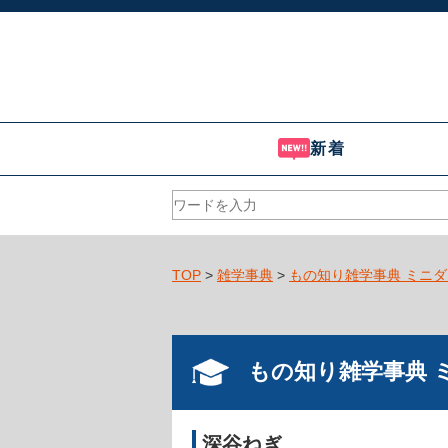
新着
TOP
>
雑学事典
>
もの知り雑学事典 ミニダ
もの知り雑学事典 
深谷ねぎ