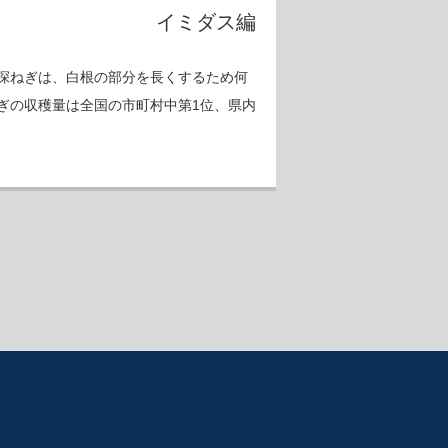
イミダス編
深ねぎは、白根の部分を長くするため何
ぎの収穫量は全国の市町村中第1位、県内