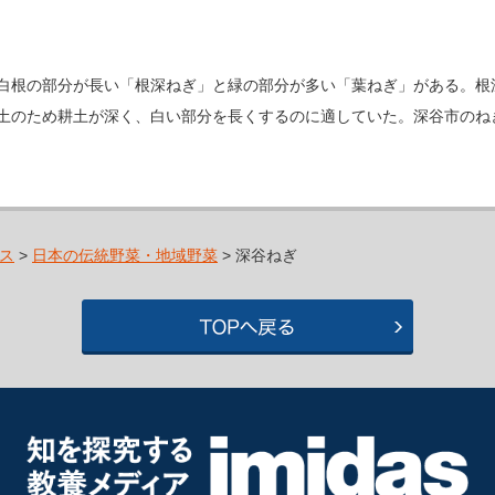
白根の部分が長い「根深ねぎ」と緑の部分が多い「葉ねぎ」がある。根
土のため耕土が深く、白い部分を長くするのに適していた。深谷市のね
ス
>
日本の伝統野菜・地域野菜
> 深谷ねぎ