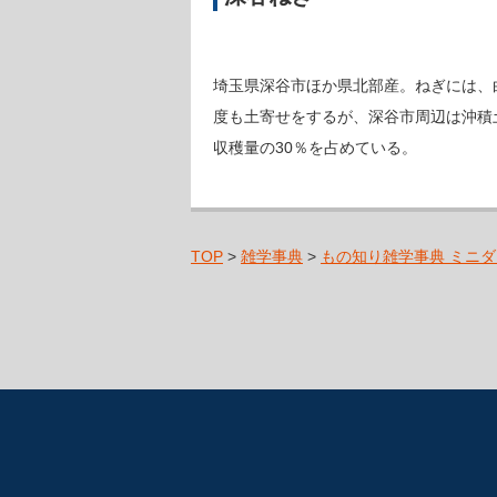
埼玉県深谷市ほか県北部産。ねぎには、
度も土寄せをするが、深谷市周辺は沖積
収穫量の30％を占めている。
TOP
>
雑学事典
>
もの知り雑学事典 ミニダ