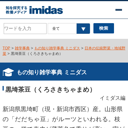
TOP
>
雑学事典
>
もの知り雑学事典 ミニダス
>
日本の伝統野菜・地域野
菜
> 黒埼茶豆（くろさきちゃまめ）
もの知り雑学事典 ミニダス
黒埼茶豆（くろさきちゃまめ）
イミダス編
新潟県黒埼町（現・新潟市西区）産。山形県
の「だだちゃ豆」がルーツといわれる。枝