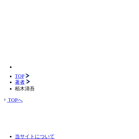
TOP
著者
栢木清吾
TOPへ
当サイトについて