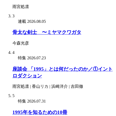
雨宮処凛
3
連載
2026.08.05
骨太な剣士 〜ミヤマクワガタ
今森光彦
4
特集
2026.07.23
座談会 「1995」とは何だったのか／①イント
ロダクション
雨宮処凛 | 香山リカ | 浜崎洋介 | 吉田徹
5
特集
2026.07.31
1995年を知るための10冊