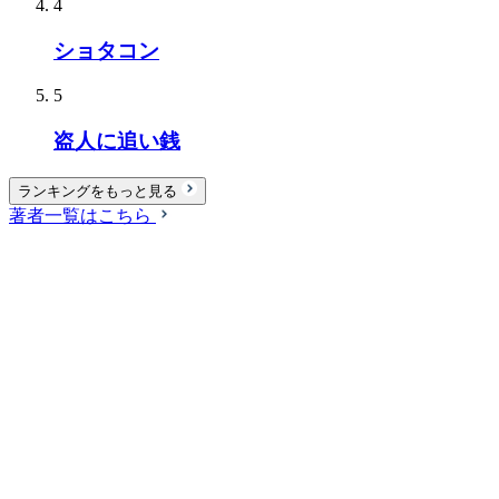
4
ショタコン
5
盗人に追い銭
ランキングをもっと見る
著者一覧はこちら