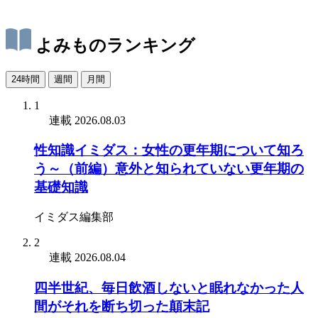
よみものランキング
24時間
週間
月間
1
連載
2026.08.03
性知識イミダス：女性の更年期について知ろ
う～（前編）意外と知られていない更年期の
基礎知識
イミダス編集部
2
連載
2026.08.04
四半世紀、毎日飲酒しないと眠れなかった人
間がそれを断ち切った顛末記