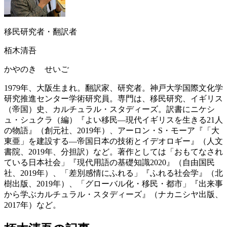
移民研究者・翻訳者
栢木清吾
かやのき せいご
1979年、大阪生まれ。翻訳家、研究者。神戸大学国際文化学
研究推進センター学術研究員。専門は、移民研究、イギリス
（帝国）史、カルチュラル・スタディーズ。訳書にニケシ
ュ・シュクラ（編）『よい移民―現代イギリスを生きる21人
の物語』（創元社、2019年）、アーロン・S・モーア『「大
東亜」を建設する―帝国日本の技術とイデオロギー』（人文
書院、2019年、分担訳）など。著作としては「おもてなされ
ている日本社会」『現代用語の基礎知識2020』（自由国民
社、2019年）、「差別感情にふれる」『ふれる社会学』（北
樹出版、2019年）、「グローバル化・移民・都市」『出来事
から学ぶカルチュラル・スタディーズ』（ナカニシヤ出版、
2017年）など。