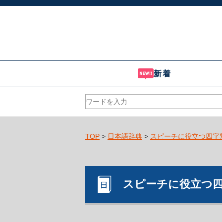
新着
TOP
>
日本語辞典
>
スピーチに役立つ四字
スピーチに役立つ