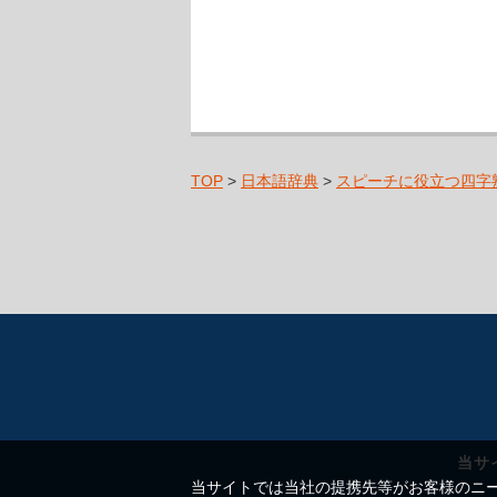
TOP
>
日本語辞典
>
スピーチに役立つ四字
当サ
当サイトでは当社の提携先等がお客様のニーズ