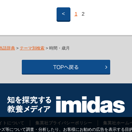
<
1
2
熟語辞典
>
テーマ別検索
> 時間・歳月
イトについて
集英社プライバシーポリシー
集英社ホーム
等について調査・分析したり、お客様にお勧めの広告を表示する目的で C