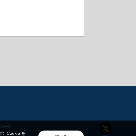
ページ
ookie を