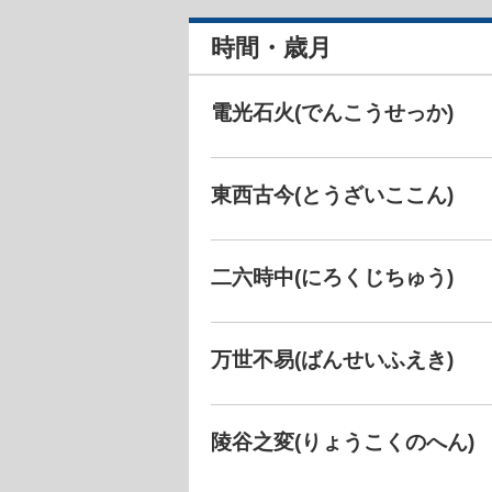
時間・歳月
電光石火(でんこうせっか)
東西古今(とうざいここん)
二六時中(にろくじちゅう)
万世不易(ばんせいふえき)
陵谷之変(りょうこくのへん)