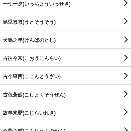
一朝一夕(いっちょういっせき)
烏兎怱怱(うとそうそう)
犬馬之年(けんばのとし)
古往今来(こおうこんらい)
古今東西(ここんとうざい)
古色蒼然(こしょくそうぜん)
故事来歴(こじらいれき)