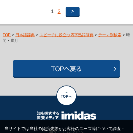
1
2
>
TOP
>
日本語辞典
>
スピーチに役立つ四字熟語辞典
>
テーマ別検索
> 時
間・歳月
TOPへ
当サイトでは当社の提携先等がお客様のニーズ等について調査・
当サイトについて