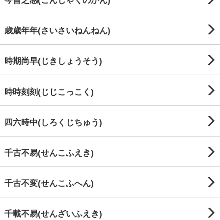
今昔之感(こんじゃくのかん)
歳歳年年(さいさいねんねん)
時期尚早(じきしょうそう)
時時刻刻(じじこっこく)
四六時中(しろくじちゅう)
千古不易(せんこふえき)
千古不変(せんこふへん)
千載不易(せんざいふえき)