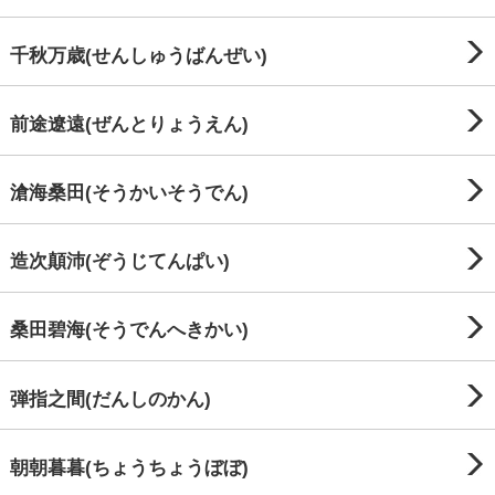
千秋万歳(せんしゅうばんぜい)
前途遼遠(ぜんとりょうえん)
滄海桑田(そうかいそうでん)
造次顛沛(ぞうじてんぱい)
桑田碧海(そうでんへきかい)
弾指之間(だんしのかん)
朝朝暮暮(ちょうちょうぼぼ)