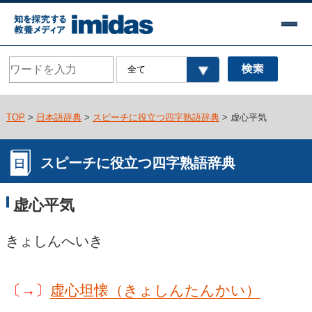
TOP
>
日本語辞典
>
スピーチに役立つ四字熟語辞典
> 虚心平気
スピーチに役立つ四字熟語辞典
虚心平気
きょしんへいき
〔→〕
虚心坦懐（きょしんたんかい）