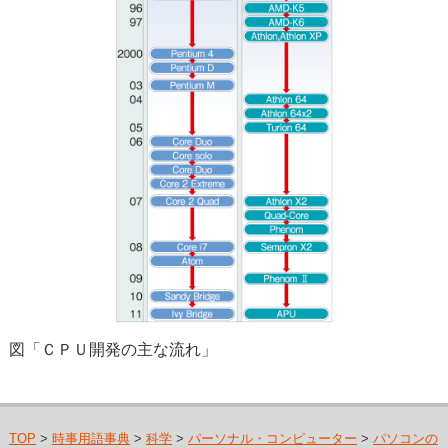
図「ＣＰＵ開発の主な流れ」
TOP
>
時事用語事典
>
科学
>
パーソナル・コンピューター
>
パソコンの