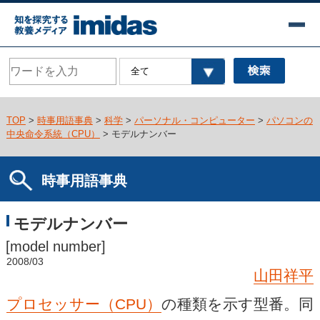
TOP
>
時事用語事典
>
科学
>
パーソナル・コンピューター
>
パソコンの
中央命令系統（CPU）
> モデルナンバー
時事用語事典
モデルナンバー
[model number]
2008/03
山田祥平
プロセッサー（CPU）
の種類を示す型番。同