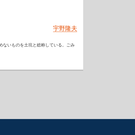
宇野隆夫
めないものを土坑と総称している。ごみ