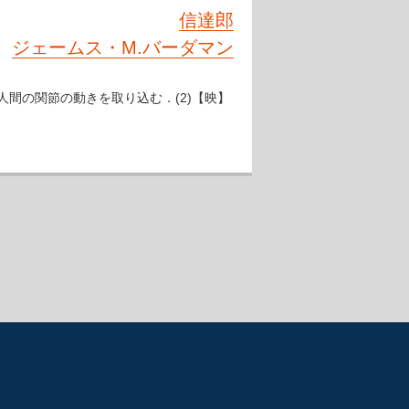
信達郎
ジェームス・M.バーダマン
つ．人間の関節の動きを取り込む．(2)【映】