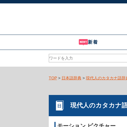
新着
TOP
>
日本語辞典
>
現代人のカタカナ語辞
現代人のカタカナ
モーション ピクチャー