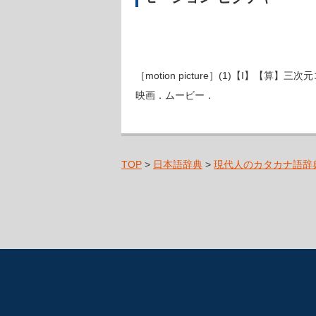
［motion picture］(1)【I
映画．ムービー．
TOP
>
日本語辞典
>
現代人のカタカナ語辞