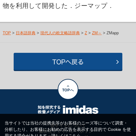
物を利用して開発した．ジーマップ．
TOP
>
日本語辞典
>
現代人の欧文略語辞典
>
Z
>
ZM～
> ZMapp
TOPへ
当サイトでは当社の提携先等がお客様のニーズ等について調査・
当サイトについて
分析したり、お客様にお勧めの広告を表示する目的で Cookie を使
集英社プライバシーポリシー
用する場合があります。詳しくは
こちら