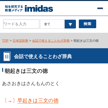
TOP
>
日本語辞典
>
会話で使えることわざ辞典
> 朝起きは三文の徳
会話で使えることわざ辞典
朝起きは三文の徳
あさおきはさんもんのとく
〔→〕
早起きは三文の徳