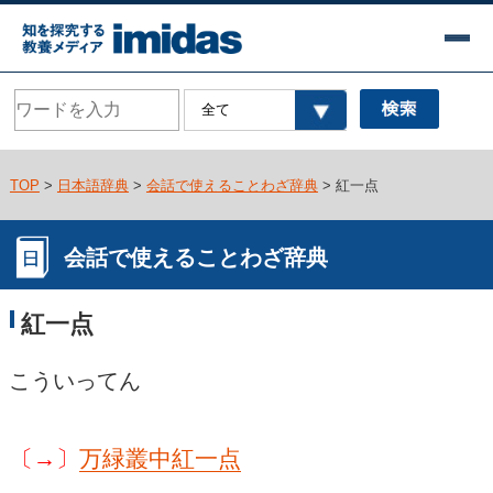
TOP
>
日本語辞典
>
会話で使えることわざ辞典
> 紅一点
会話で使えることわざ辞典
紅一点
こういってん
〔→〕
万緑叢中紅一点