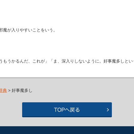
邪魔が入りやすいことをいう。
うもうかるんだ、これが」「ま、深入りしないように。好事魔多しとい
辞典
> 好事魔多し