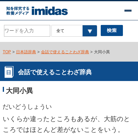
TOP
>
日本語辞典
>
会話で使えることわざ辞典
> 大同小異
会話で使えることわざ辞典
大同小異
だいどうしょうい
いくらか違ったところもあるが、大筋のと
ころではほとんど差がないことをいう。