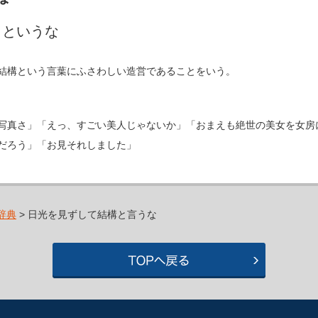
うというな
結構という言葉にふさわしい造営であることをいう。
写真さ」「えっ、すごい美人じゃないか」「おまえも絶世の美女を女房
だろう」「お見それしました」
辞典
> 日光を見ずして結構と言うな