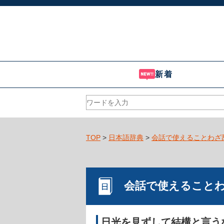
新着
TOP
>
日本語辞典
>
会話で使えることわざ
会話で使えること
日光を見ずして結構と言う