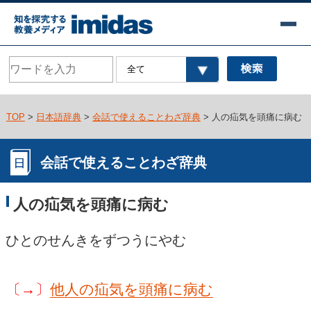
TOP
>
日本語辞典
>
会話で使えることわざ辞典
> 人の疝気を頭痛に病む
会話で使えることわざ辞典
人の疝気を頭痛に病む
ひとのせんきをずつうにやむ
〔→〕
他人の疝気を頭痛に病む