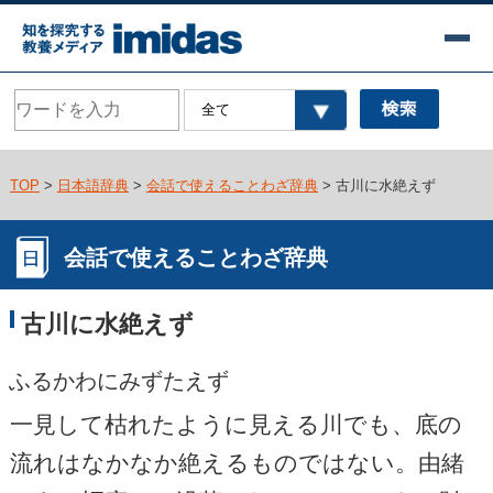
TOP
>
日本語辞典
>
会話で使えることわざ辞典
> 古川に水絶えず
会話で使えることわざ辞典
古川に水絶えず
ふるかわにみずたえず
一見して枯れたように見える川でも、底の
流れはなかなか絶えるものではない。由緒