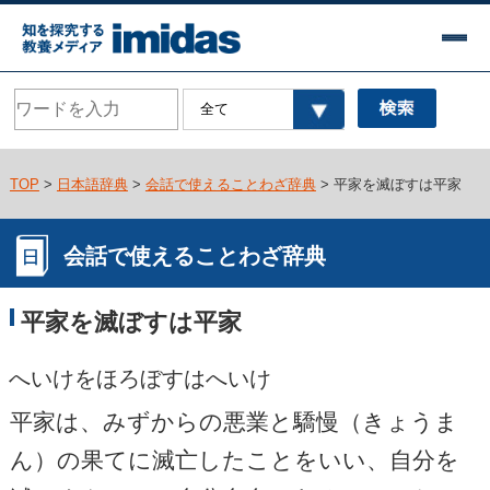
TOP
>
日本語辞典
>
会話で使えることわざ辞典
> 平家を滅ぼすは平家
会話で使えることわざ辞典
平家を滅ぼすは平家
へいけをほろぼすはへいけ
平家は、みずからの悪業と驕慢（きょうま
ん）の果てに滅亡したことをいい、自分を