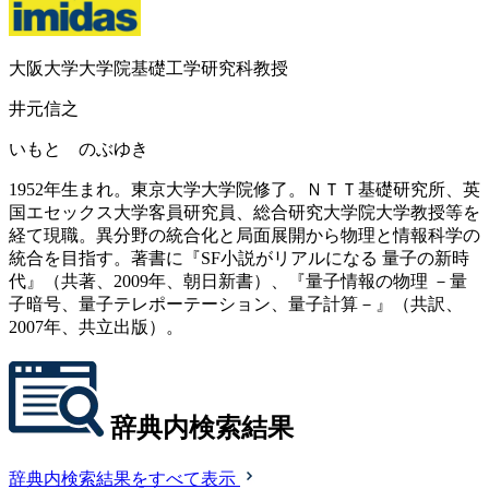
大阪大学大学院基礎工学研究科教授
井元信之
いもと のぶゆき
1952年生まれ。東京大学大学院修了。ＮＴＴ基礎研究所、英
国エセックス大学客員研究員、総合研究大学院大学教授等を
経て現職。異分野の統合化と局面展開から物理と情報科学の
統合を目指す。著書に『SF小説がリアルになる 量子の新時
代』（共著、2009年、朝日新書）、『量子情報の物理 －量
子暗号、量子テレポーテーション、量子計算－』（共訳、
2007年、共立出版）。
辞典内検索結果
辞典内検索結果をすべて表示