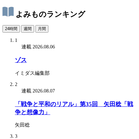
よみものランキング
24時間
週間
月間
1
連載
2026.08.06
ゾス
イミダス編集部
2
連載
2026.08.07
「戦争と平和のリアル」第35回 矢田稔「戦
争と想像力」
矢田稔
3