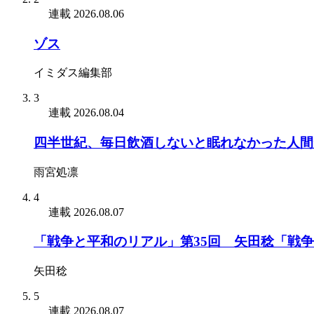
連載
2026.08.06
ゾス
イミダス編集部
3
連載
2026.08.04
四半世紀、毎日飲酒しないと眠れなかった人間
雨宮処凛
4
連載
2026.08.07
「戦争と平和のリアル」第35回 矢田稔「戦
矢田稔
5
連載
2026.08.07