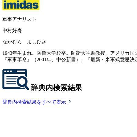
軍事アナリスト
中村好寿
なかむら よしひさ
1943年生まれ。防衛大学校卒。防衛大学助教授、アメリカ
『軍事革命』（2001年、中公新書）、『最新・米軍式意思決
辞典内検索結果
辞典内検索結果をすべて表示