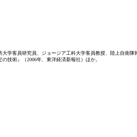
国防大学客員研究員、ジョージア工科大学客員教授、陸上自衛
定の技術』（2006年、東洋経済新報社）ほか。