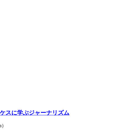
ケスに学ぶジャーナリズム
a）