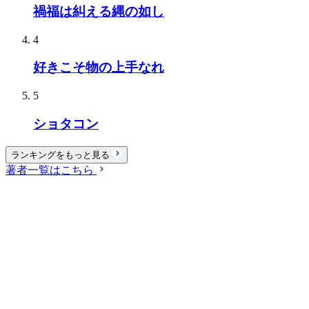
禍福は糾える縄の如し
4
好きこそ物の上手なれ
5
ショタコン
ランキングをもっと見る
著者一覧はこちら