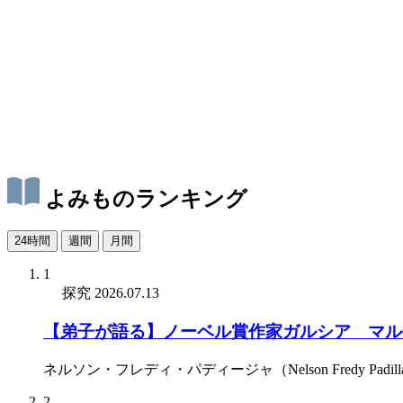
よみものランキング
24時間
週間
月間
1
探究
2026.07.13
【弟子が語る】ノーベル賞作家ガルシア゠マル
ネルソン・フレディ・パディージャ（Nelson Fredy Padill
2