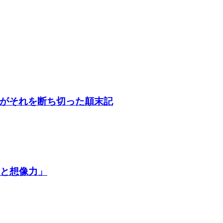
がそれを断ち切った顛末記
争と想像力」