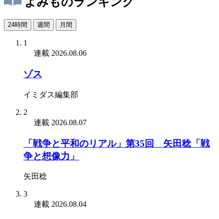
よみものランキング
24時間
週間
月間
1
連載
2026.08.06
ゾス
イミダス編集部
2
連載
2026.08.07
「戦争と平和のリアル」第35回 矢田稔「戦
争と想像力」
矢田稔
3
連載
2026.08.04