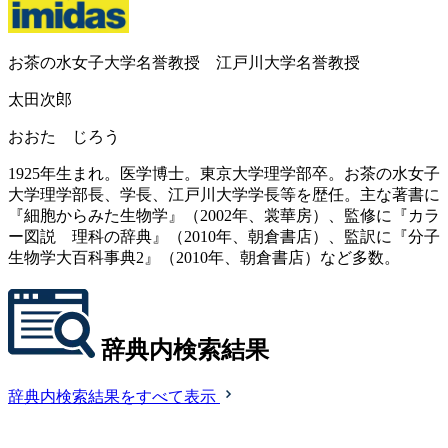
お茶の水女子大学名誉教授 江戸川大学名誉教授
太田次郎
おおた じろう
1925年生まれ。医学博士。東京大学理学部卒。お茶の水女子
大学理学部長、学長、江戸川大学学長等を歴任。主な著書に
『細胞からみた生物学』（2002年、裳華房）、監修に『カラ
ー図説 理科の辞典』（2010年、朝倉書店）、監訳に『分子
生物学大百科事典2』（2010年、朝倉書店）など多数。
辞典内検索結果
辞典内検索結果をすべて表示