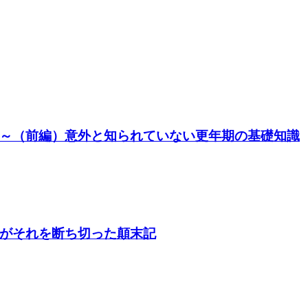
～（前編）意外と知られていない更年期の基礎知識
がそれを断ち切った顛末記