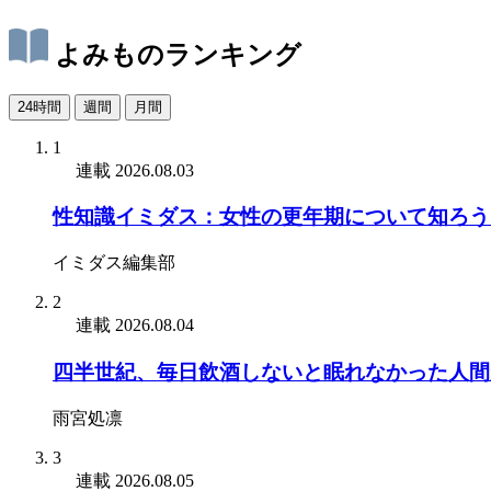
よみものランキング
24時間
週間
月間
1
連載
2026.08.03
性知識イミダス：女性の更年期について知ろう
イミダス編集部
2
連載
2026.08.04
四半世紀、毎日飲酒しないと眠れなかった人間
雨宮処凛
3
連載
2026.08.05