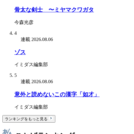
骨太な剣士 〜ミヤマクワガタ
今森光彦
4
連載
2026.08.06
ゾス
イミダス編集部
5
連載
2026.08.06
意外と読めないこの漢字「如才」
イミダス編集部
ランキングをもっと見る