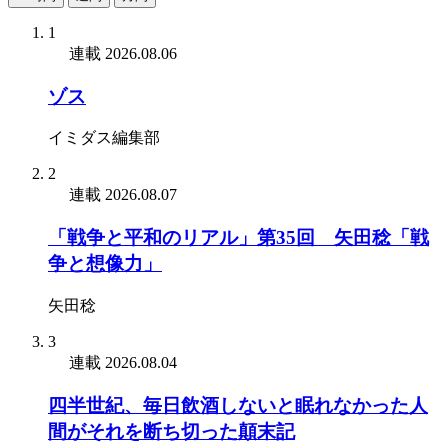
1
連載
2026.08.06
ゾス
イミダス編集部
2
連載
2026.08.07
「戦争と平和のリアル」第35回 矢田稔「戦
争と想像力」
矢田稔
3
連載
2026.08.04
四半世紀、毎日飲酒しないと眠れなかった人
間がそれを断ち切った顛末記