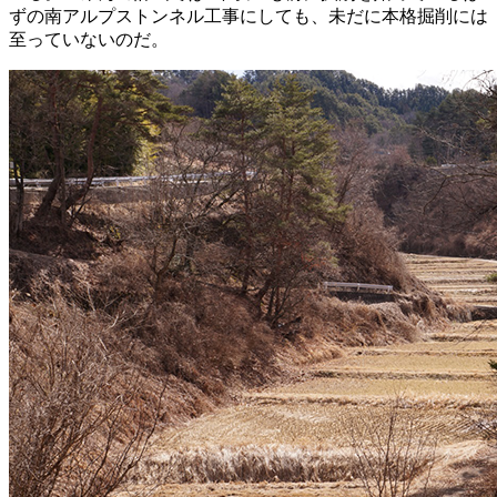
ずの南アルプストンネル工事にしても、未だに本格掘削には
至っていないのだ。