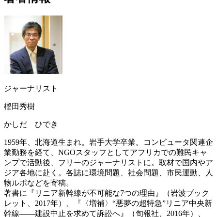
ジャーナリスト
樫田秀樹
かしだ ひでき
1959年、北海道生まれ。岩手大学卒業。コンピュータ関連企
業勤務を経て、NGOスタッフとしてアフリカでの難民キャ
ンプで活動後、フリーのジャーナリストに。取材で国内やア
ジア各地に赴く。各誌に環境問題、社会問題、市民運動、人
物ルポなどを寄稿。
著書に『リニア新幹線が不可能な7つの理由』（岩波ブック
レット、2017年）、『〈増補〉“悪夢の超特急”リニア中央新
幹線――建設中止を求めて訴訟へ』（旬報社、2016年）、