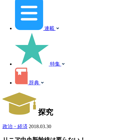
連載
特集
辞典
探究
政治・経済
2018.03.30
リニア中央新幹線は要らない！