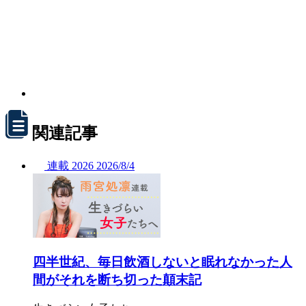
関連記事
連載
2026
2026/
8/4
四半世紀、毎日飲酒しないと眠れなかった人
間がそれを断ち切った顛末記