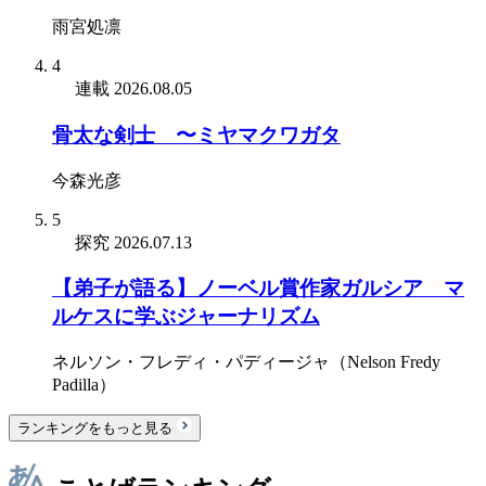
雨宮処凛
4
連載
2026.08.05
骨太な剣士 〜ミヤマクワガタ
今森光彦
5
探究
2026.07.13
【弟子が語る】ノーベル賞作家ガルシア゠マ
ルケスに学ぶジャーナリズム
ネルソン・フレディ・パディージャ（Nelson Fredy
Padilla）
ランキングをもっと見る