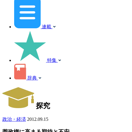
連載
特集
辞典
探究
政治・経済
2012.09.15
菅政権に高まる期待と不安