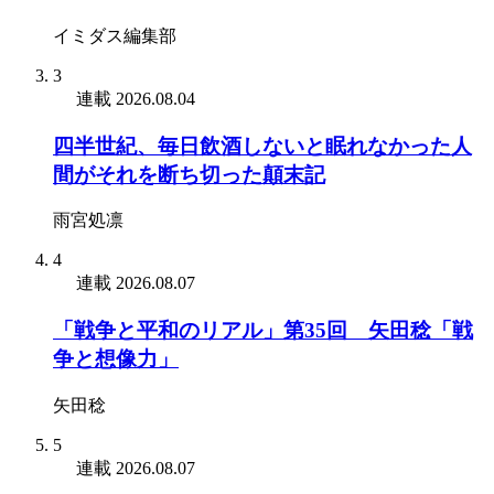
イミダス編集部
3
連載
2026.08.04
四半世紀、毎日飲酒しないと眠れなかった人
間がそれを断ち切った顛末記
雨宮処凛
4
連載
2026.08.07
「戦争と平和のリアル」第35回 矢田稔「戦
争と想像力」
矢田稔
5
連載
2026.08.07