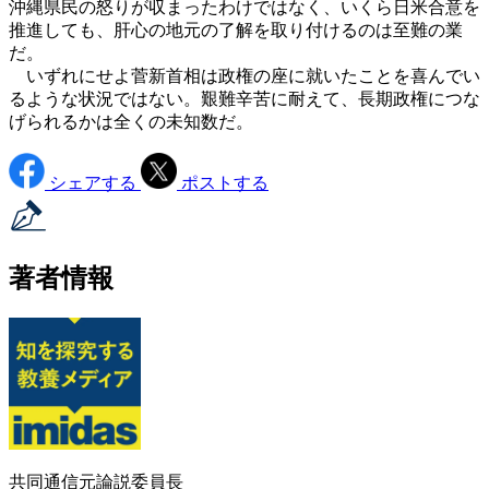
沖縄県民の怒りが収まったわけではなく、いくら日米合意を
推進しても、肝心の地元の了解を取り付けるのは至難の業
だ。
いずれにせよ菅新首相は政権の座に就いたことを喜んでい
るような状況ではない。艱難辛苦に耐えて、長期政権につな
げられるかは全くの未知数だ。
シェアする
ポストする
著者情報
共同通信元論説委員長