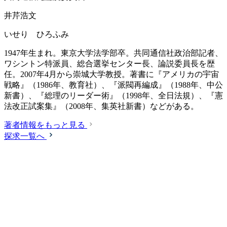
井芹浩文
いせり ひろふみ
1947年生まれ。東京大学法学部卒。共同通信社政治部記者、
ワシントン特派員、総合選挙センター長、論説委員長を歴
任。2007年4月から崇城大学教授。著書に『アメリカの宇宙
戦略』（1986年、教育社）、『派閥再編成』（1988年、中公
新書）、『総理のリーダー術』（1998年、全日法規）、『憲
法改正試案集』（2008年、集英社新書）などがある。
著者情報をもっと見る
探求一覧へ