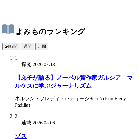
よみものランキング
24時間
週間
月間
1
探究
2026.07.13
【弟子が語る】ノーベル賞作家ガルシア゠マ
ルケスに学ぶジャーナリズム
ネルソン・フレディ・パディージャ（Nelson Fredy
Padilla）
2
連載
2026.08.06
ゾス