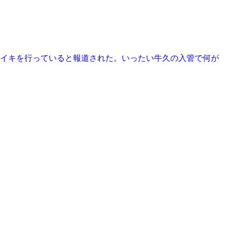
トライキを行っていると報道された。いったい牛久の入管で何が