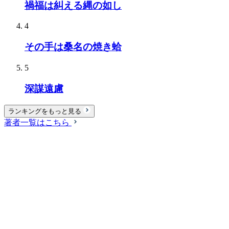
禍福は糾える縄の如し
4
その手は桑名の焼き蛤
5
深謀遠慮
ランキングをもっと見る
著者一覧はこちら