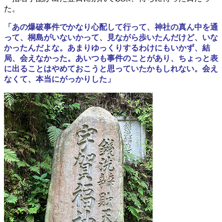
た。
「あの爆破事件でかなり心配して行って、神社の真ん中を通
って、桐島がいないかって、見ながら歩いたんだけど、いな
かったんだよな。あまりゆっくりするわけにもいかず、結
局、会えなかった。あいつも事件のことがあり、ちょっと表
に出ることはやめておこうと思っていたかもしれない。会え
なくて、本当にがっかりした」