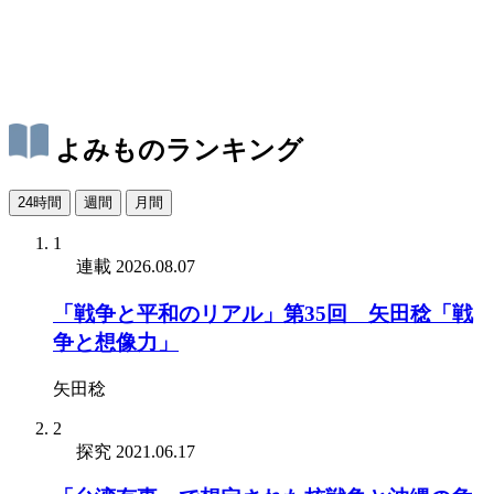
よみものランキング
24時間
週間
月間
1
連載
2026.08.07
「戦争と平和のリアル」第35回 矢田稔「戦
争と想像力」
矢田稔
2
探究
2021.06.17