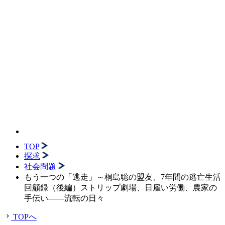
TOP
探求
社会問題
もう一つの「逃走」～桐島聡の盟友、7年間の逃亡生活
回顧録（後編）ストリップ劇場、日雇い労働、農家の
手伝い――流転の日々
TOPへ