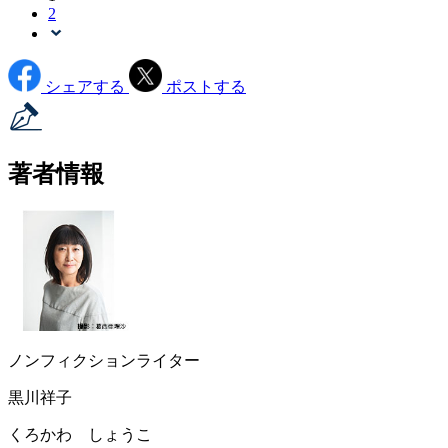
2
シェアする
ポストする
著者情報
ノンフィクションライター
黒川祥子
くろかわ しょうこ