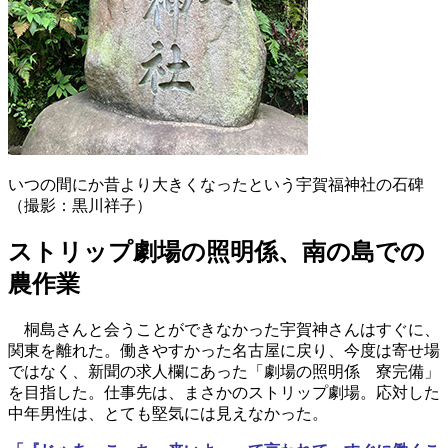
いつの間にか昔より大きくなったという宇賀福神社の石碑
（撮影：黒川祥子）
ストリップ劇場の照明係、南の島での
農作業
桐島さんと会うことができなかった宇賀神さんはすぐに、
関東を離れた。働きやすかった名古屋に戻り、今度は寄せ場
ではなく、新聞の求人欄にあった「劇場の照明係 寮完備」
を目指した。仕事先は、まさかのストリップ劇場。応対した
中年男性は、とても堅気には見えなかった。