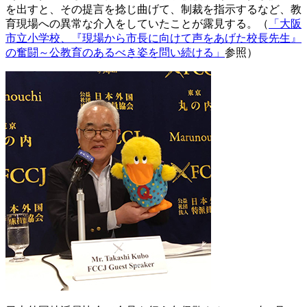
を出すと、その提言を捻じ曲げて、制裁を指示するなど、教
育現場への異常な介入をしていたことが露見する。（
「大阪
市立小学校、『現場から市長に向けて声をあげた校長先生』
の奮闘～公教育のあるべき姿を問い続ける」
参照）