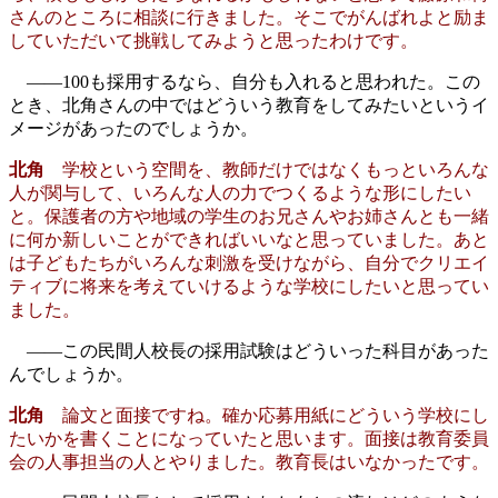
さんのところに相談に行きました。そこでがんばれよと励ま
していただいて挑戦してみようと思ったわけです。
――100も採用するなら、自分も入れると思われた。この
とき、北角さんの中ではどういう教育をしてみたいというイ
メージがあったのでしょうか。
北角
学校という空間を、教師だけではなくもっといろんな
人が関与して、いろんな人の力でつくるような形にしたい
と。保護者の方や地域の学生のお兄さんやお姉さんとも一緒
に何か新しいことができればいいなと思っていました。あと
は子どもたちがいろんな刺激を受けながら、自分でクリエイ
ティブに将来を考えていけるような学校にしたいと思ってい
ました。
――この民間人校長の採用試験はどういった科目があった
んでしょうか。
北角
論文と面接ですね。確か応募用紙にどういう学校にし
たいかを書くことになっていたと思います。面接は教育委員
会の人事担当の人とやりました。教育長はいなかったです。