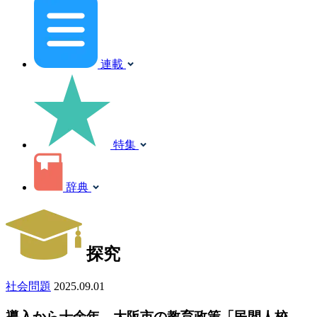
連載
特集
辞典
探究
社会問題
2025.09.01
導入から十余年、大阪市の教育政策「民間人校