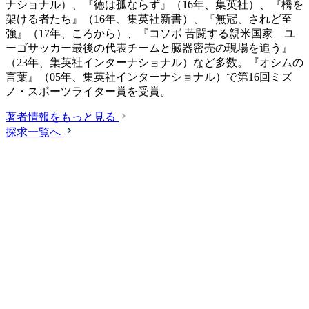
ナショナル）、『徳は孤ならず』（16年、集英社）、『橋を
架ける者たち』（16年、集英社新書）、『無冠、されど至
強』（17年、ころから）、『コソボ 苦闘する親米国家 ユ
ーゴサッカー最後の代表チームと臓器密売の現場を追う』
（23年、集英社インターナショナル）など多数。『オシムの
言葉』（05年、集英社インターナショナル）で第16回ミズ
ノ・スポーツライター賞を受賞。
著者情報をもっと見る
探求一覧へ