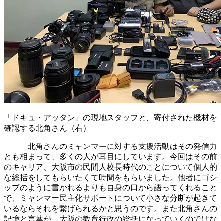
「ドキュ・アッタン」の現地スタッフと、寄付された機材を
確認する北角さん（右）
――北角さんのミャンマーに対する支援活動はその発信力
とも相まって、多くの人が耳目にしています。今回はその前
のキャリア、大阪市の民間人校長時代のことについて個人的
な総括をしてもらいたくて時間をもらいました。他者にゴシ
ップのように書かれるよりも自身の口から語ってくれること
で、ミャンマー民主化サポートについて小さな分断が起きて
いるならそれを繋げられるかと思うのです。また北角さんの
記憶と言葉が、大阪の教育行政の総括になっていくのではな