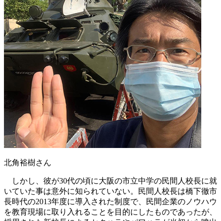
北角裕樹さん
しかし、彼が30代の頃に大阪の市立中学の民間人校長に就
いていた事は意外に知られていない。民間人校長は橋下徹市
長時代の2013年度に導入された制度で、民間企業のノウハウ
を教育現場に取り入れることを目的にしたものであったが、