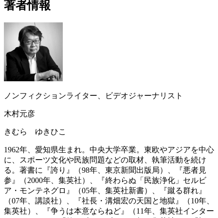
著者情報
ノンフィクションライター、ビデオジャーナリスト
木村元彦
きむら ゆきひこ
1962年、愛知県生まれ。中央大学卒業。東欧やアジアを中心
に、スポーツ文化や民族問題などの取材、執筆活動を続け
る。著書に『誇り』（98年、東京新聞出版局）、『悪者見
参』（2000年、集英社）、『終わらぬ「民族浄化」セルビ
ア・モンテネグロ』（05年、集英社新書）、『蹴る群れ』
（07年、講談社）、『社長・溝畑宏の天国と地獄』（10年、
集英社）、『争うは本意ならねど』（11年、集英社インター