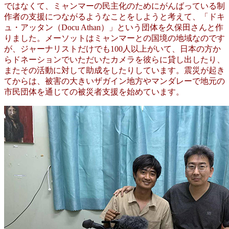
ではなくて、ミャンマーの民主化のためにがんばっている制
作者の支援につながるようなことをしようと考えて、「ドキ
ュ・アッタン（Docu Athan）」という団体を久保田さんと作
りました。メーソットはミャンマーとの国境の地域なのです
が、ジャーナリストだけでも100人以上がいて、日本の方か
らドネーションでいただいたカメラを彼らに貸し出したり、
またその活動に対して助成をしたりしています。震災が起き
てからは、被害の大きいザガイン地方やマンダレーで地元の
市民団体を通じての被災者支援を始めています。