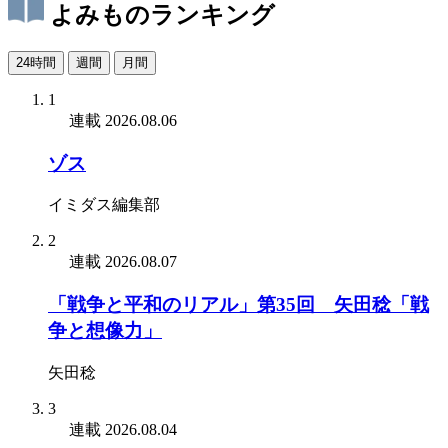
よみものランキング
24時間
週間
月間
1
連載
2026.08.06
ゾス
イミダス編集部
2
連載
2026.08.07
「戦争と平和のリアル」第35回 矢田稔「戦
争と想像力」
矢田稔
3
連載
2026.08.04