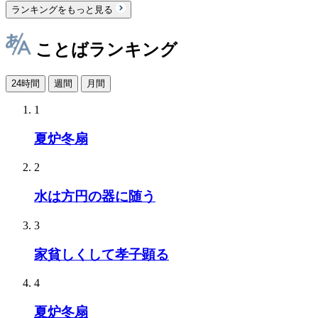
ランキングをもっと見る
ことばランキング
24時間
週間
月間
1
夏炉冬扇
2
水は方円の器に随う
3
家貧しくして孝子顕る
4
夏炉冬扇