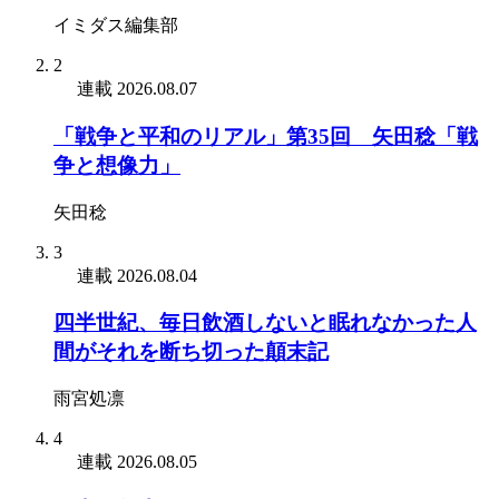
イミダス編集部
2
連載
2026.08.07
「戦争と平和のリアル」第35回 矢田稔「戦
争と想像力」
矢田稔
3
連載
2026.08.04
四半世紀、毎日飲酒しないと眠れなかった人
間がそれを断ち切った顛末記
雨宮処凛
4
連載
2026.08.05