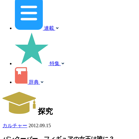
連載
特集
辞典
探究
カルチャー
2012.09.15
バンクーバー、フィギュアの女王は誰に？