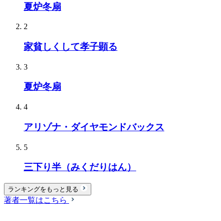
夏炉冬扇
2
家貧しくして孝子顕る
3
夏炉冬扇
4
アリゾナ・ダイヤモンドバックス
5
三下り半（みくだりはん）
ランキングをもっと見る
著者一覧はこちら