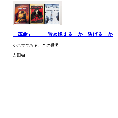
「革命」――「置き換える」か「逃げる」か
シネマでみる、この世界
吉田徹