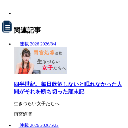
関連記事
連載
2026
2026/
8/4
四半世紀、毎日飲酒しないと眠れなかった人
間がそれを断ち切った顛末記
生きづらい女子たちへ
雨宮処凛
連載
2026
2026/
5/22