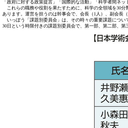
「政府に対する政策提言」「国際的な活動」「科学者間ネッ
これらの職務や役割を果たすために、科学の全領域を30分
あります。運営を担うのは幹事会で、会長（1人）、副会長（
いっぽう「課題別委員会」は、その時々の重要課題について審
30日という時限付きの課題別委員会で、第一部、第二部、第