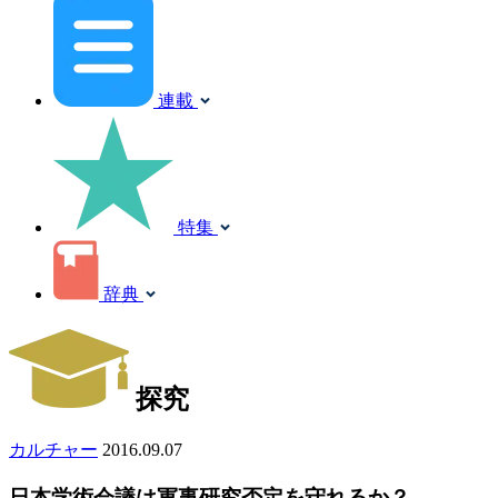
連載
特集
辞典
探究
カルチャー
2016.09.07
日本学術会議は軍事研究否定を守れるか？