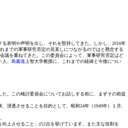
表明や声明を出し、それを堅持してきた。しかし、2016年
れまでの軍事研究否定の見直しにつながるのではと懸念する
と会議を重ねてきた。この委員会によって、軍事研究否定はど
一人、
島薗進
上智大学教授に、これまでの経緯と今後につい
ました。この検討委員会についてお話しする前に、まずその前提
浸透させることを目的として、昭和24年（1949年）１月、
す。
向上させること」の2点を挙げています。また主な役割を