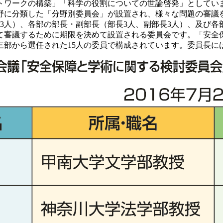
トワークの構築」「科学の役割についての世論啓発」としてい
野に分類した「分野別委員会」が設置され、様々な問題の審議
3人）、各部の部長・副部長（部長3人、副部長3人）、及び各
議するために期限を決めて設置される委員会です。「安全保障
三部から選任された15人の委員で構成されています。委員長